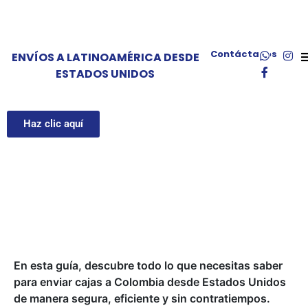
Envío de Cajas a Colombia
desde USA: Guía
Contáctanos
ENVÍOS A LATINOAMÉRICA DESDE
ESTADOS UNIDOS
Completa
Haz clic aquí
En esta guía, descubre todo lo que necesitas saber
para enviar cajas a Colombia desde Estados Unidos
de manera segura, eficiente y sin contratiempos.