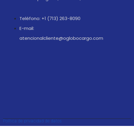
Teléfono: +1 (713) 263-8090
E-mail:
atencionalcliente@oglobocargo.com
Política de privacidad de datos