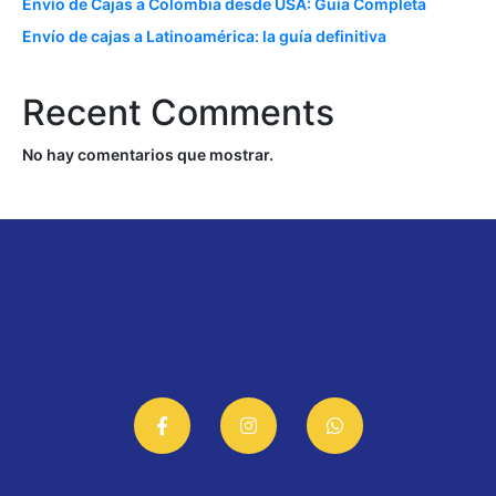
Envío de Cajas a Colombia desde USA: Guía Completa
Envío de cajas a Latinoamérica: la guía definitiva
Recent Comments
No hay comentarios que mostrar.